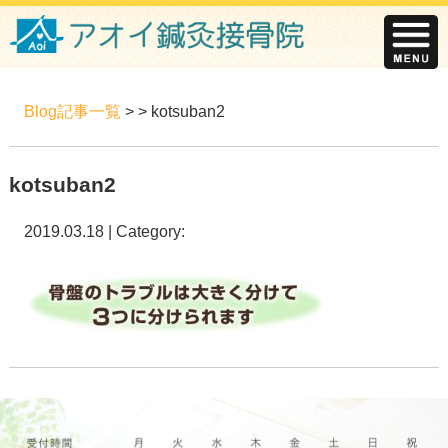
Blog記事一覧
> > kotsuban2
kotsuban2
2019.03.18 | Category: